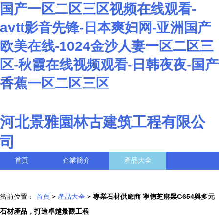
国产一区二区三区视频在线观看-
avtt影音先锋-日本爽妇网-亚洲国产
欧美在线-1024金沙人妻一区二区三
区-秋霞在线视频观看-日韩夜夜-国产
香蕉一区二区三区
河北景雅園林古建筑工程有限公
司
首頁
企業簡介
產品大全
聯系我們
企業信息
訪客留言
當前位置：
首頁
>
產品大全
>
專業石材供應商 寧德芝麻黑G654與多元
石材產品，打造卓越景觀工程