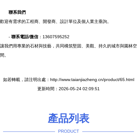
聯系我們
歡迎有需求的工程商、開發商、設計單位及個人業主垂詢。
-
聯系電話/微信
：13607595252
讓我們用專業的石材與技藝，共同構筑堅固、美觀、持久的城市與園林空
間。
如若轉載，請注明出處：http://www.taianjiazheng.cn/product/65.html
更新時間：2026-05-24 02:09:51
產品列表
PRODUCT