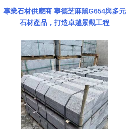
專業石材供應商 寧德芝麻黑G654與多元
石材產品，打造卓越景觀工程