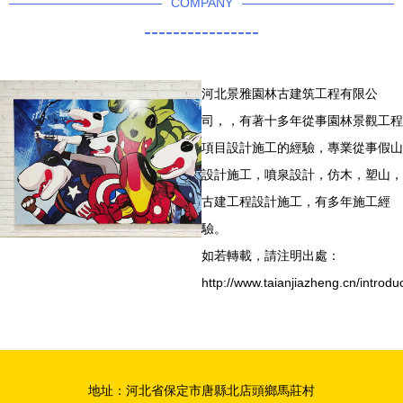
COMPANY
----------------
河北景雅園林古建筑工程有限公
司，，有著十多年從事園林景觀工程
項目設計施工的經驗，專業從事假山
設計施工，噴泉設計，仿木，塑山，
古建工程設計施工，有多年施工經
驗。
如若轉載，請注明出處：
http://www.taianjiazheng.cn/introdu
地址：河北省保定市唐縣北店頭鄉馬莊村