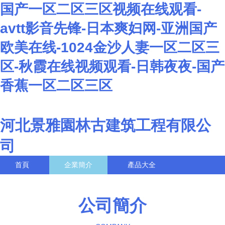
国产一区二区三区视频在线观看-
avtt影音先锋-日本爽妇网-亚洲国产
欧美在线-1024金沙人妻一区二区三
区-秋霞在线视频观看-日韩夜夜-国产
香蕉一区二区三区
河北景雅園林古建筑工程有限公
司
首頁
企業簡介
產品大全
聯系我們
企業信息
訪客留言
公司簡介