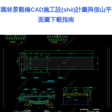
園林景觀橋CAD施工設(shè)計圖與假山平
面圖下載指南